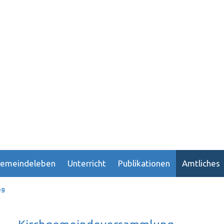
emeindeleben
Unterricht
Publikationen
Amtliches
ng