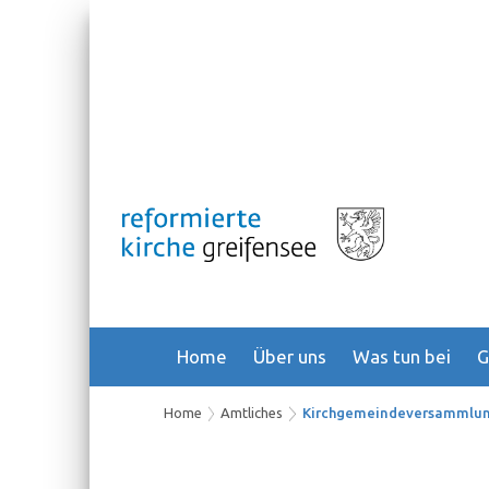
Home
Über uns
Was tun bei
G
Home
Amtliches
Kirchgemeindeversammlu